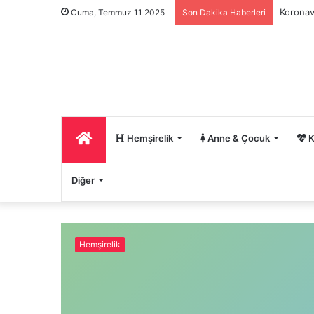
Koronav
Cuma, Temmuz 11 2025
Son Dakika Haberleri
Ana
Hemşirelik
Anne & Çocuk
K
Diğer
Sayfa
Hemşirelik