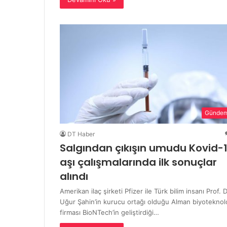
Günde
DT Haber
Salgından çıkışın umudu Kovid-
aşı çalışmalarında ilk sonuçlar
alındı
Amerikan ilaç şirketi Pfizer ile Türk bilim insanı Prof. D
Uğur Şahin’in kurucu ortağı olduğu Alman biyoteknolo
firması BioNTech’in geliştirdiği…