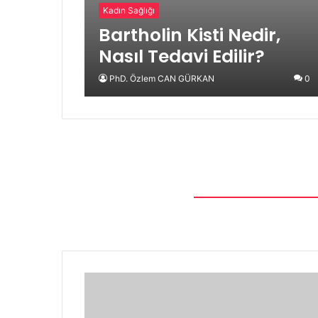
Kadın Sağlığı
Bartholin Kisti Nedir,
Nasıl Tedavi Edilir?
PhD. Özlem CAN GÜRKAN
0