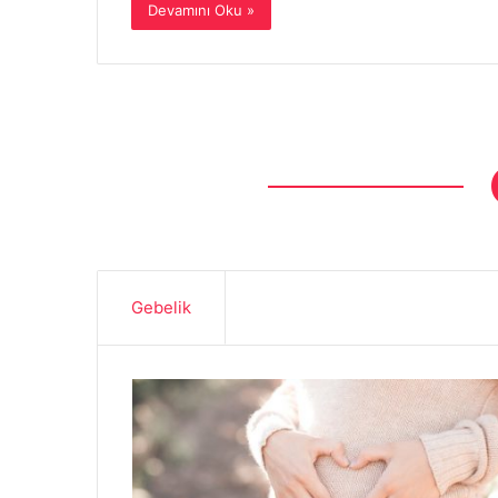
Devamını Oku »
Gebelik