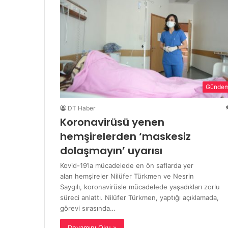
Günde
DT Haber
Koronavirüsü yenen
hemşirelerden ‘maskesiz
dolaşmayın’ uyarısı
Kovid-19‘la mücadelede en ön saflarda yer
alan hemşireler Nilüfer Türkmen ve Nesrin
Saygılı, koronavirüsle mücadelede yaşadıkları zorlu
süreci anlattı. Nilüfer Türkmen, yaptığı açıklamada,
görevi sırasında…
Devamını Oku »