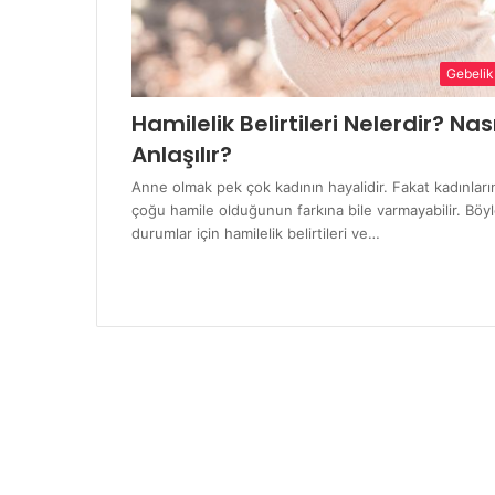
Gebelik
Hamilelik Belirtileri Nelerdir? Nası
Anlaşılır?
Anne olmak pek çok kadının hayalidir. Fakat kadınları
çoğu hamile olduğunun farkına bile varmayabilir. Böy
durumlar için hamilelik belirtileri ve…