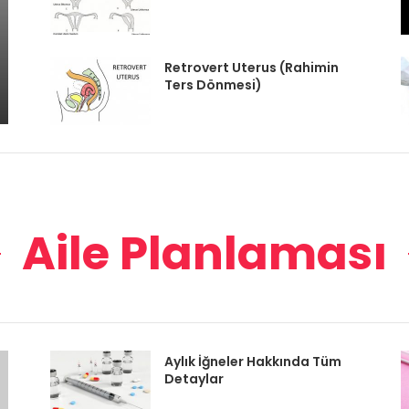
Retrovert Uterus (Rahimin
Ters Dönmesi)
Aile Planlaması
Aylık İğneler Hakkında Tüm
Detaylar