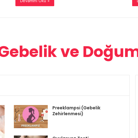
Devamını Oku »
Gebelik ve Doğu
Preeklampsi (Gebelik
Zehirlenmesi)