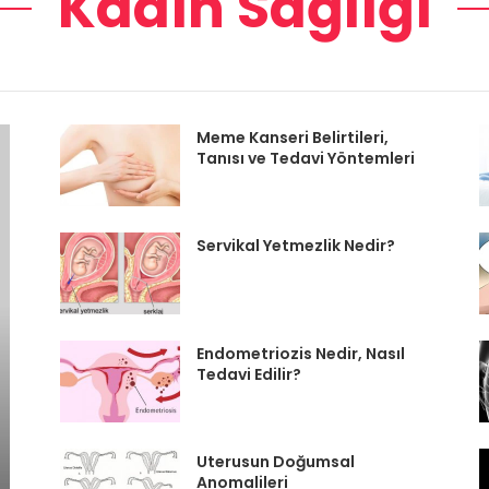
Kadın Sağlığı
Meme Kanseri Belirtileri,
Tanısı ve Tedavi Yöntemleri
Servikal Yetmezlik Nedir?
Endometriozis Nedir, Nasıl
Tedavi Edilir?
Uterusun Doğumsal
Anomalileri