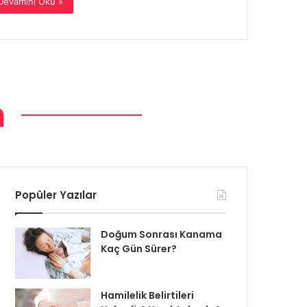
Devamını Oku »
m
Popüler Yazılar
Doğum Sonrası Kanama
Kaç Gün Sürer?
Hamilelik Belirtileri